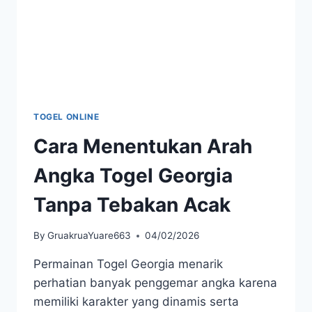
TOGEL ONLINE
Cara Menentukan Arah
Angka Togel Georgia
Tanpa Tebakan Acak
By
GruakruaYuare663
04/02/2026
Permainan Togel Georgia menarik
perhatian banyak penggemar angka karena
memiliki karakter yang dinamis serta