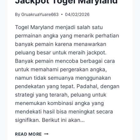
Jackpot Togel Maryland
By
GruakruaYuare663
04/02/2026
Togel Maryland menjadi salah satu
permainan angka yang menarik perhatian
banyak pemain karena menawarkan
peluang besar untuk meraih jackpot.
Banyak pemain mencoba berbagai cara
untuk memahami pergerakan angka,
namun tidak semuanya menggunakan
pendekatan yang tepat. Padahal, dengan
strategi yang terarah, peluang untuk
menemukan kombinasi angka yang
mendekati hasil bisa meningkat secara
signifikan. Berikut ini akan…
STRATEGI
READ MORE
MEMBACA