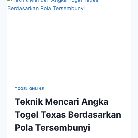
MACAU
DARI
HASIL
SEBELUMNYA
TOGEL ONLINE
Teknik Mencari Angka
Togel Texas Berdasarkan
Pola Tersembunyi