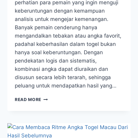
perhatian para pemain yang ingin menguji
keberuntungan dengan kemampuan
analisis untuk mengejar kemenangan.
Banyak pemain cenderung hanya
mengandalkan tebakan atau angka favorit,
padahal keberhasilan dalam togel bukan
hanya soal keberuntungan. Dengan
pendekatan logis dan sistematis,
kombinasi angka dapat diuraikan dan
disusun secara lebih terarah, sehingga
peluang untuk mendapatkan hasil yang…
MENGURAI
READ MORE
KOMBINASI
ANGKA
TOGEL
ILLINOIS
DENGAN
PENDEKATAN