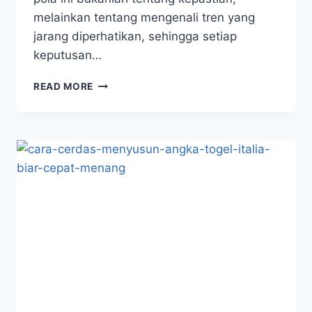
melainkan tentang mengenali tren yang
jarang diperhatikan, sehingga setiap
keputusan…
RAHASIA
READ MORE
TOGEL
SPANYOL
DENGAN
POLA
YANG
JARANG
DISADARI