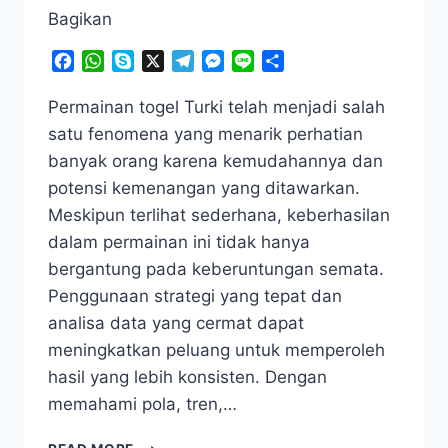
Bagikan
Facebook
WhatsApp
Skype
X
Telegram
Messenger
Line
Share
Permainan togel Turki telah menjadi salah
satu fenomena yang menarik perhatian
banyak orang karena kemudahannya dan
potensi kemenangan yang ditawarkan.
Meskipun terlihat sederhana, keberhasilan
dalam permainan ini tidak hanya
bergantung pada keberuntungan semata.
Penggunaan strategi yang tepat dan
analisa data yang cermat dapat
meningkatkan peluang untuk memperoleh
hasil yang lebih konsisten. Dengan
memahami pola, tren,…
STRATEGI