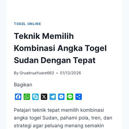
TOGEL ONLINE
Teknik Memilih
Kombinasi Angka Togel
Sudan Dengan Tepat
By
GruakruaYuare663
01/13/2026
Bagikan
Facebook
WhatsApp
Skype
X
Telegram
Messenger
Line
Share
Pelajari teknik tepat memilih kombinasi
angka togel Sudan, pahami pola, tren, dan
strategi agar peluang menang semakin