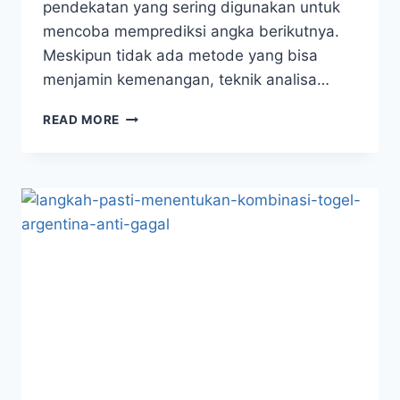
pendekatan yang sering digunakan untuk
mencoba memprediksi angka berikutnya.
Meskipun tidak ada metode yang bisa
menjamin kemenangan, teknik analisa…
TEKNIK
READ MORE
ANALISA
POLA
TOGEL
KANADA
UNTUK
PELUANG
LEBIH
BESAR