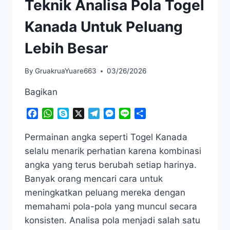
Teknik Analisa Pola Togel
Kanada Untuk Peluang
Lebih Besar
By
GruakruaYuare663
03/26/2026
Bagikan
Facebook
WhatsApp
Skype
X
Telegram
Messenger
Line
Share
Permainan angka seperti Togel Kanada
selalu menarik perhatian karena kombinasi
angka yang terus berubah setiap harinya.
Banyak orang mencari cara untuk
meningkatkan peluang mereka dengan
memahami pola-pola yang muncul secara
konsisten. Analisa pola menjadi salah satu