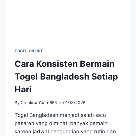
TOGEL ONLINE
Cara Konsisten Bermain
Togel Bangladesh Setiap
Hari
By
GruakruaYuare663
01/13/2026
Togel Bangladesh menjadi salah satu
pasaran yang diminati banyak pemain
karena jadwal pengundian yang rutin dan