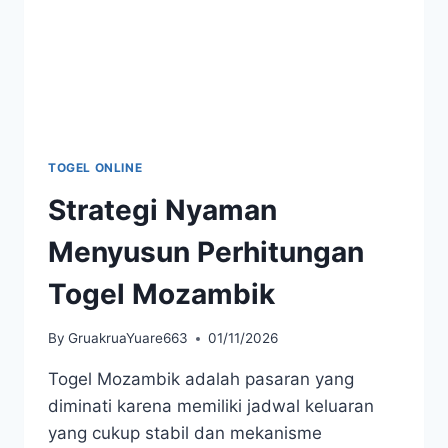
TOGEL ONLINE
Strategi Nyaman
Menyusun Perhitungan
Togel Mozambik
By
GruakruaYuare663
01/11/2026
Togel Mozambik adalah pasaran yang
diminati karena memiliki jadwal keluaran
yang cukup stabil dan mekanisme