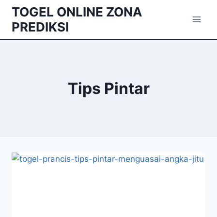
Skip
TOGEL ONLINE ZONA
to
PREDIKSI
content
Tips Pintar