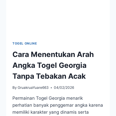
TOGEL ONLINE
Cara Menentukan Arah
Angka Togel Georgia
Tanpa Tebakan Acak
By
GruakruaYuare663
04/02/2026
Permainan Togel Georgia menarik
perhatian banyak penggemar angka karena
memiliki karakter yang dinamis serta