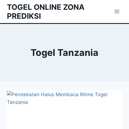
Skip
TOGEL ONLINE ZONA
to
PREDIKSI
content
Togel Tanzania