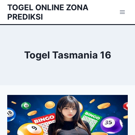
Skip
TOGEL ONLINE ZONA
to
PREDIKSI
content
Togel Tasmania 16