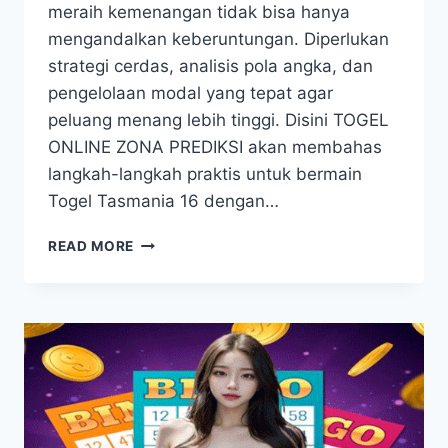
meraih kemenangan tidak bisa hanya
mengandalkan keberuntungan. Diperlukan
strategi cerdas, analisis pola angka, dan
pengelolaan modal yang tepat agar
peluang menang lebih tinggi. Disini TOGEL
ONLINE ZONA PREDIKSI akan membahas
langkah-langkah praktis untuk bermain
Togel Tasmania 16 dengan…
CARA
READ MORE
CERDAS
MAIN
TOGEL
TASMANIA
16
AGAR
RAIH
JACKPOT
BESAR