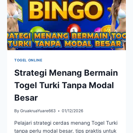
TOGEL ONLINE
Strategi Menang Bermain
Togel Turki Tanpa Modal
Besar
By
GruakruaYuare663
01/12/2026
Pelajari strategi cerdas menang Togel Turki
tanpa perlu modal besar, tips praktis untuk