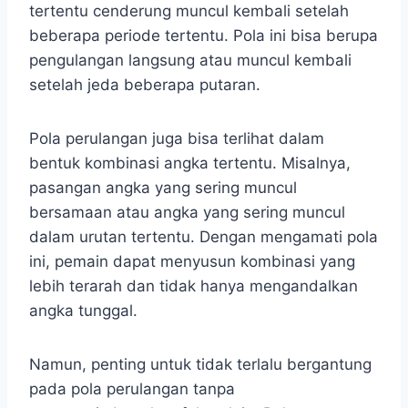
tertentu cenderung muncul kembali setelah
beberapa periode tertentu. Pola ini bisa berupa
pengulangan langsung atau muncul kembali
setelah jeda beberapa putaran.
Pola perulangan juga bisa terlihat dalam
bentuk kombinasi angka tertentu. Misalnya,
pasangan angka yang sering muncul
bersamaan atau angka yang sering muncul
dalam urutan tertentu. Dengan mengamati pola
ini, pemain dapat menyusun kombinasi yang
lebih terarah dan tidak hanya mengandalkan
angka tunggal.
Namun, penting untuk tidak terlalu bergantung
pada pola perulangan tanpa