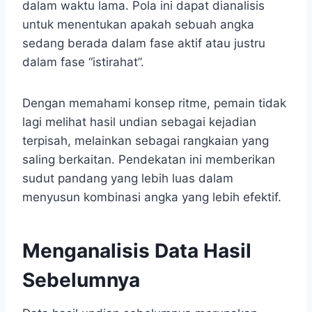
dalam waktu lama. Pola ini dapat dianalisis
untuk menentukan apakah sebuah angka
sedang berada dalam fase aktif atau justru
dalam fase “istirahat”.
Dengan memahami konsep ritme, pemain tidak
lagi melihat hasil undian sebagai kejadian
terpisah, melainkan sebagai rangkaian yang
saling berkaitan. Pendekatan ini memberikan
sudut pandang yang lebih luas dalam
menyusun kombinasi angka yang lebih efektif.
Menganalisis Data Hasil
Sebelumnya