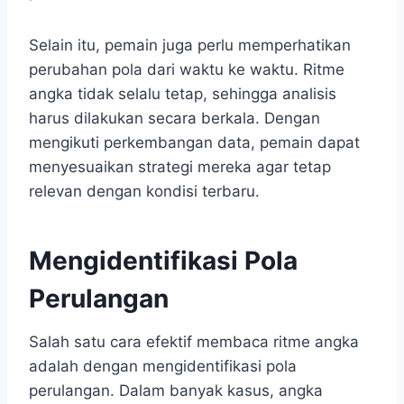
Selain itu, pemain juga perlu memperhatikan
perubahan pola dari waktu ke waktu. Ritme
angka tidak selalu tetap, sehingga analisis
harus dilakukan secara berkala. Dengan
mengikuti perkembangan data, pemain dapat
menyesuaikan strategi mereka agar tetap
relevan dengan kondisi terbaru.
Mengidentifikasi Pola
Perulangan
Salah satu cara efektif membaca ritme angka
adalah dengan mengidentifikasi pola
perulangan. Dalam banyak kasus, angka