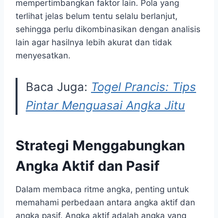
mempertimbangkan faktor lain. Pola yang
terlihat jelas belum tentu selalu berlanjut,
sehingga perlu dikombinasikan dengan analisis
lain agar hasilnya lebih akurat dan tidak
menyesatkan.
Baca Juga:
Togel Prancis: Tips
Pintar Menguasai Angka Jitu
Strategi Menggabungkan
Angka Aktif dan Pasif
Dalam membaca ritme angka, penting untuk
memahami perbedaan antara angka aktif dan
angka pasif. Angka aktif adalah angka yang