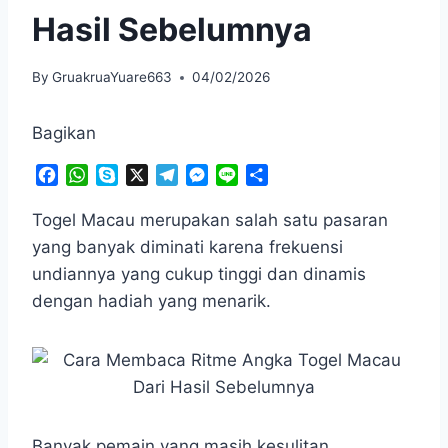
Hasil Sebelumnya
By
GruakruaYuare663
04/02/2026
Bagikan
F
W
S
X
T
M
L
S
a
h
k
e
e
i
h
c
a
y
l
s
n
a
Togel Macau merupakan salah satu pasaran
e
t
p
e
s
e
r
yang banyak diminati karena frekuensi
b
s
e
g
e
e
undiannya yang cukup tinggi dan dinamis
o
A
r
n
dengan hadiah yang menarik.
o
p
a
g
k
p
m
e
r
Banyak pemain yang masih kesulitan