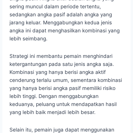
sering muncul dalam periode tertentu,
sedangkan angka pasif adalah angka yang
jarang keluar. Menggabungkan kedua jenis
angka ini dapat menghasilkan kombinasi yang
lebih seimbang.
Strategi ini membantu pemain menghindari
ketergantungan pada satu jenis angka saja.
Kombinasi yang hanya berisi angka aktif
cenderung terlalu umum, sementara kombinasi
yang hanya berisi angka pasif memiliki risiko
lebih tinggi. Dengan menggabungkan
keduanya, peluang untuk mendapatkan hasil
yang lebih baik menjadi lebih besar.
Selain itu, pemain juga dapat menggunakan