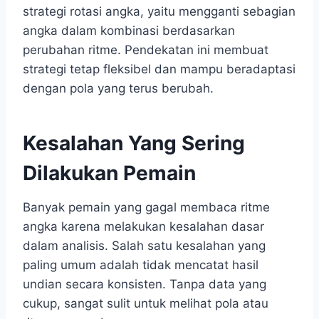
strategi rotasi angka, yaitu mengganti sebagian
angka dalam kombinasi berdasarkan
perubahan ritme. Pendekatan ini membuat
strategi tetap fleksibel dan mampu beradaptasi
dengan pola yang terus berubah.
Kesalahan Yang Sering
Dilakukan Pemain
Banyak pemain yang gagal membaca ritme
angka karena melakukan kesalahan dasar
dalam analisis. Salah satu kesalahan yang
paling umum adalah tidak mencatat hasil
undian secara konsisten. Tanpa data yang
cukup, sangat sulit untuk melihat pola atau