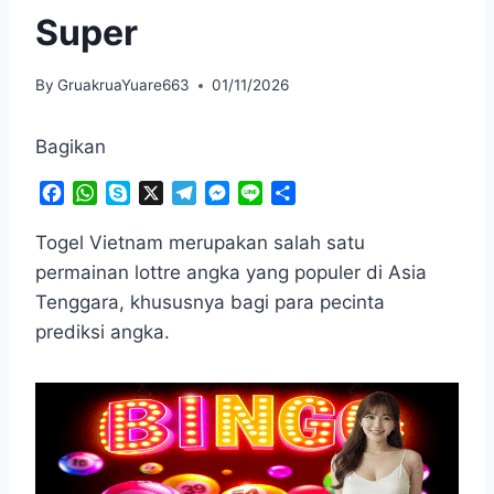
Super
By
GruakruaYuare663
01/11/2026
Bagikan
F
W
S
X
T
M
L
S
a
h
k
e
e
i
h
c
a
y
l
s
n
a
Togel Vietnam merupakan salah satu
e
t
p
e
s
e
r
permainan lottre angka yang populer di Asia
b
s
e
g
e
e
Tenggara, khususnya bagi para pecinta
o
A
r
n
prediksi angka.
o
p
a
g
k
p
m
e
r