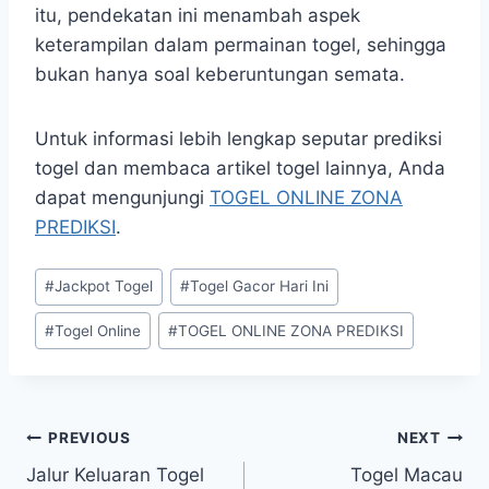
itu, pendekatan ini menambah aspek
keterampilan dalam permainan togel, sehingga
bukan hanya soal keberuntungan semata.
Untuk informasi lebih lengkap seputar prediksi
togel dan membaca artikel togel lainnya, Anda
dapat mengunjungi
TOGEL ONLINE ZONA
PREDIKSI
.
Post
#
Jackpot Togel
#
Togel Gacor Hari Ini
Tags:
#
Togel Online
#
TOGEL ONLINE ZONA PREDIKSI
Post
PREVIOUS
NEXT
Jalur Keluaran Togel
Togel Macau