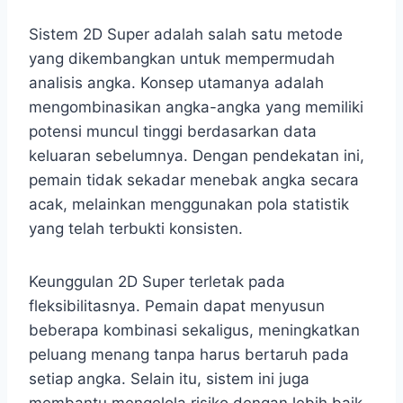
Sistem 2D Super adalah salah satu metode
yang dikembangkan untuk mempermudah
analisis angka. Konsep utamanya adalah
mengombinasikan angka-angka yang memiliki
potensi muncul tinggi berdasarkan data
keluaran sebelumnya. Dengan pendekatan ini,
pemain tidak sekadar menebak angka secara
acak, melainkan menggunakan pola statistik
yang telah terbukti konsisten.
Keunggulan 2D Super terletak pada
fleksibilitasnya. Pemain dapat menyusun
beberapa kombinasi sekaligus, meningkatkan
peluang menang tanpa harus bertaruh pada
setiap angka. Selain itu, sistem ini juga
membantu mengelola risiko dengan lebih baik