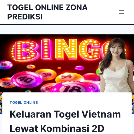
Skip
TOGEL ONLINE ZONA
to
PREDIKSI
content
TOGEL ONLINE
Keluaran Togel Vietnam
Lewat Kombinasi 2D