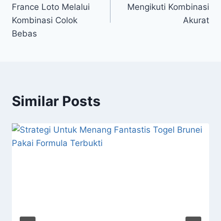
navigation
France Loto Melalui
Mengikuti Kombinasi
Kombinasi Colok
Akurat
Bebas
Similar Posts