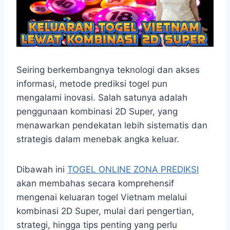
Seiring berkembangnya teknologi dan akses
informasi, metode prediksi togel pun
mengalami inovasi. Salah satunya adalah
penggunaan kombinasi 2D Super, yang
menawarkan pendekatan lebih sistematis dan
strategis dalam menebak angka keluar.
Dibawah ini
TOGEL ONLINE ZONA PREDIKSI
akan membahas secara komprehensif
mengenai keluaran togel Vietnam melalui
kombinasi 2D Super, mulai dari pengertian,
strategi, hingga tips penting yang perlu