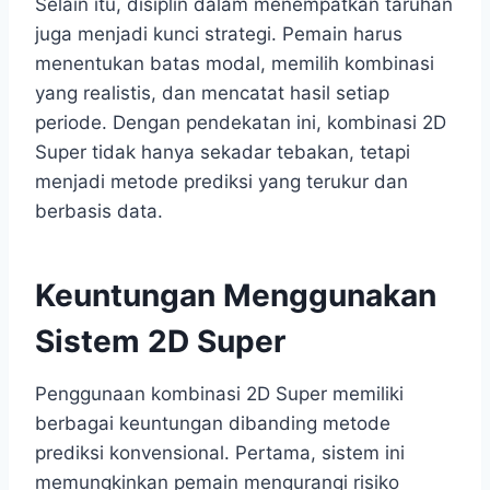
Selain itu, disiplin dalam menempatkan taruhan
juga menjadi kunci strategi. Pemain harus
menentukan batas modal, memilih kombinasi
yang realistis, dan mencatat hasil setiap
periode. Dengan pendekatan ini, kombinasi 2D
Super tidak hanya sekadar tebakan, tetapi
menjadi metode prediksi yang terukur dan
berbasis data.
Keuntungan Menggunakan
Sistem 2D Super
Penggunaan kombinasi 2D Super memiliki
berbagai keuntungan dibanding metode
prediksi konvensional. Pertama, sistem ini
memungkinkan pemain mengurangi risiko