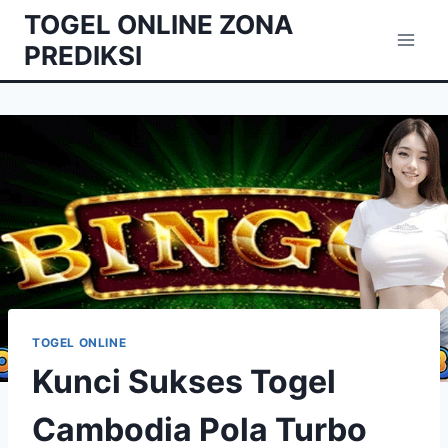
Skip
TOGEL ONLINE ZONA
to
PREDIKSI
content
TOGEL ONLINE
Kunci Sukses Togel
Cambodia Pola Turbo