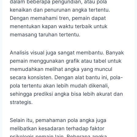
dalam beberapa pengundian, atau pola
kenaikan dan penurunan angka tertentu.
Dengan memahami tren, pemain dapat
menentukan kapan waktu terbaik untuk
memasang taruhan tertentu.
Analisis visual juga sangat membantu. Banyak
pemain menggunakan grafik atau tabel untuk
memudahkan melihat angka yang muncul
secara konsisten. Dengan alat bantu ini, pola-
pola tertentu akan lebih mudah dikenali,
sehingga prediksi angka bisa lebih akurat dan
strategis.
Selain itu, pemahaman pola angka juga
melibatkan kesadaran terhadap faktor
psikologis pemain lain. Beberapa angka