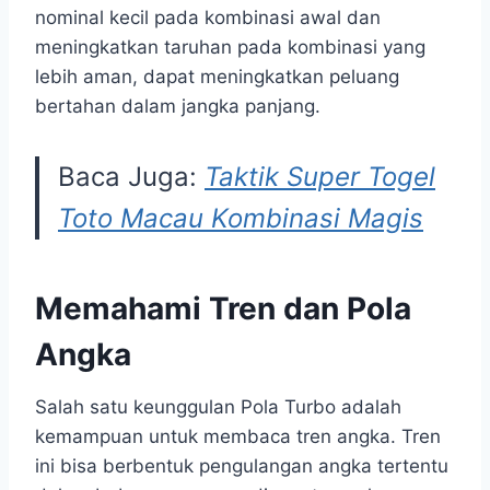
nominal kecil pada kombinasi awal dan
meningkatkan taruhan pada kombinasi yang
lebih aman, dapat meningkatkan peluang
bertahan dalam jangka panjang.
Baca Juga:
Taktik Super Togel
Toto Macau Kombinasi Magis
Memahami Tren dan Pola
Angka
Salah satu keunggulan Pola Turbo adalah
kemampuan untuk membaca tren angka. Tren
ini bisa berbentuk pengulangan angka tertentu