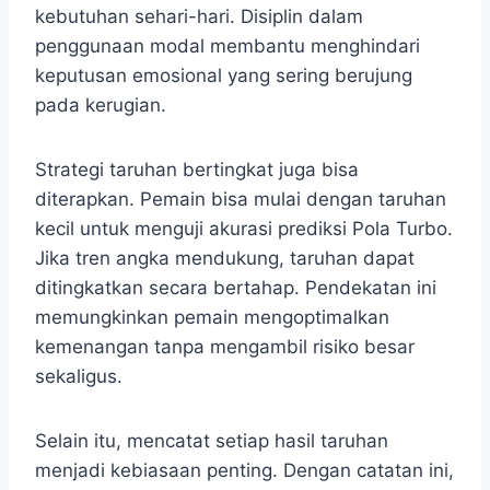
kebutuhan sehari-hari. Disiplin dalam
penggunaan modal membantu menghindari
keputusan emosional yang sering berujung
pada kerugian.
Strategi taruhan bertingkat juga bisa
diterapkan. Pemain bisa mulai dengan taruhan
kecil untuk menguji akurasi prediksi Pola Turbo.
Jika tren angka mendukung, taruhan dapat
ditingkatkan secara bertahap. Pendekatan ini
memungkinkan pemain mengoptimalkan
kemenangan tanpa mengambil risiko besar
sekaligus.
Selain itu, mencatat setiap hasil taruhan
menjadi kebiasaan penting. Dengan catatan ini,