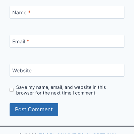
Name
*
Email
*
Website
Save my name, email, and website in this
browser for the next time I comment.