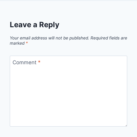
Leave a Reply
Your email address will not be published.
Required fields are
marked
*
Comment
*