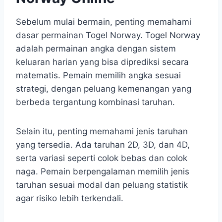
Sebelum mulai bermain, penting memahami
dasar permainan Togel Norway. Togel Norway
adalah permainan angka dengan sistem
keluaran harian yang bisa diprediksi secara
matematis. Pemain memilih angka sesuai
strategi, dengan peluang kemenangan yang
berbeda tergantung kombinasi taruhan.
Selain itu, penting memahami jenis taruhan
yang tersedia. Ada taruhan 2D, 3D, dan 4D,
serta variasi seperti colok bebas dan colok
naga. Pemain berpengalaman memilih jenis
taruhan sesuai modal dan peluang statistik
agar risiko lebih terkendali.