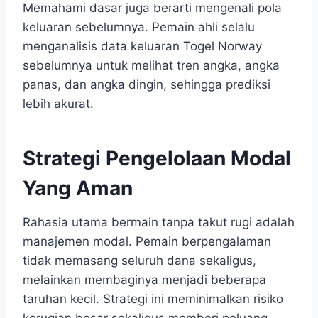
Memahami dasar juga berarti mengenali pola
keluaran sebelumnya. Pemain ahli selalu
menganalisis data keluaran Togel Norway
sebelumnya untuk melihat tren angka, angka
panas, dan angka dingin, sehingga prediksi
lebih akurat.
Strategi Pengelolaan Modal
Yang Aman
Rahasia utama bermain tanpa takut rugi adalah
manajemen modal. Pemain berpengalaman
tidak memasang seluruh dana sekaligus,
melainkan membaginya menjadi beberapa
taruhan kecil. Strategi ini meminimalkan risiko
kerugian besar sekaligus memberi peluang