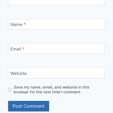
Name
*
Email
*
Website
Save my name, email, and website in this
browser for the next time I comment.