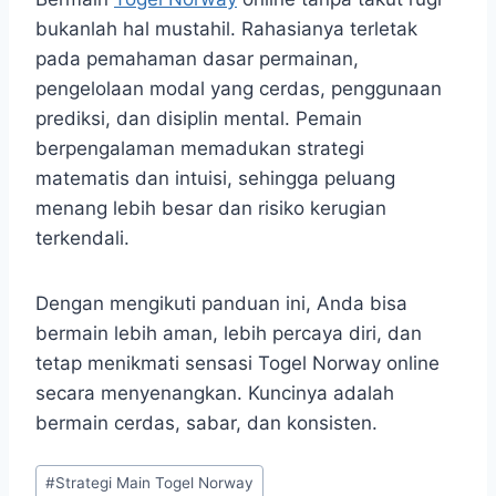
bukanlah hal mustahil. Rahasianya terletak
pada pemahaman dasar permainan,
pengelolaan modal yang cerdas, penggunaan
prediksi, dan disiplin mental. Pemain
berpengalaman memadukan strategi
matematis dan intuisi, sehingga peluang
menang lebih besar dan risiko kerugian
terkendali.
Dengan mengikuti panduan ini, Anda bisa
bermain lebih aman, lebih percaya diri, dan
tetap menikmati sensasi Togel Norway online
secara menyenangkan. Kuncinya adalah
bermain cerdas, sabar, dan konsisten.
Post
#
Strategi Main Togel Norway