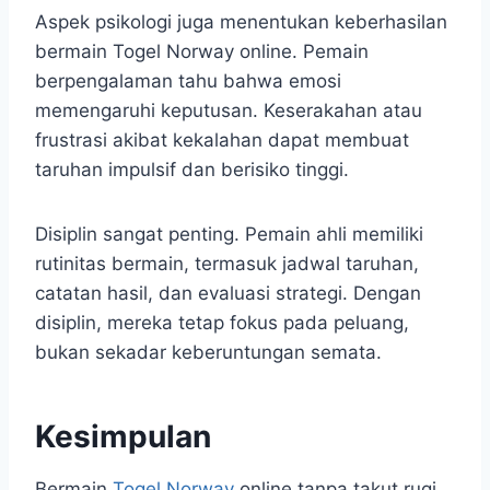
Aspek psikologi juga menentukan keberhasilan
bermain Togel Norway online. Pemain
berpengalaman tahu bahwa emosi
memengaruhi keputusan. Keserakahan atau
frustrasi akibat kekalahan dapat membuat
taruhan impulsif dan berisiko tinggi.
Disiplin sangat penting. Pemain ahli memiliki
rutinitas bermain, termasuk jadwal taruhan,
catatan hasil, dan evaluasi strategi. Dengan
disiplin, mereka tetap fokus pada peluang,
bukan sekadar keberuntungan semata.
Kesimpulan
Bermain
Togel Norway
online tanpa takut rugi