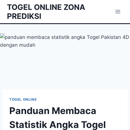
Skip
TOGEL ONLINE ZONA
to
PREDIKSI
content
TOGEL ONLINE
Panduan Membaca
Statistik Angka Togel