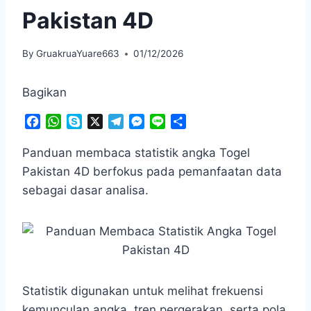
Pakistan 4D
By
GruakruaYuare663
01/12/2026
Bagikan
F
W
S
X
T
M
L
S
a
h
k
e
e
i
h
c
a
y
l
s
n
a
Panduan membaca statistik angka Togel
e
t
p
e
s
e
r
Pakistan 4D berfokus pada pemanfaatan data
b
s
e
g
e
e
sebagai dasar analisa.
o
A
r
n
o
p
a
g
k
p
m
e
r
Statistik digunakan untuk melihat frekuensi
kemunculan angka, tren pergerakan, serta pola