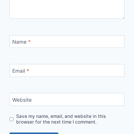
Name
*
Email
*
Website
Save my name, email, and website in this
browser for the next time I comment.