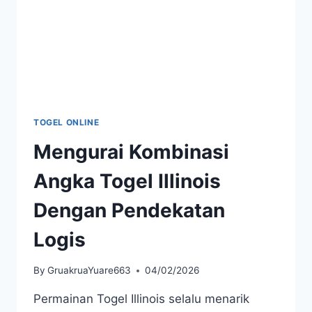
TOGEL ONLINE
Mengurai Kombinasi
Angka Togel Illinois
Dengan Pendekatan
Logis
By
GruakruaYuare663
04/02/2026
Permainan Togel Illinois selalu menarik