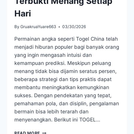
Terbukti Menang Setiap
Hari
By
GruakruaYuare663
03/30/2026
Permainan angka seperti Togel China telah
menjadi hiburan populer bagi banyak orang
yang ingin mengasah intuisi dan
kemampuan prediksi. Meskipun peluang
menang tidak bisa dijamin seratus persen,
beberapa strategi dan tips praktis dapat
membantu meningkatkan kemungkinan
sukses. Dengan pendekatan yang tepat,
pemahaman pola, dan disiplin, pengalaman
bermain bisa lebih terarah dan
menyenangkan. Berikut ini TOGEL…
TOGEL
READ MORE