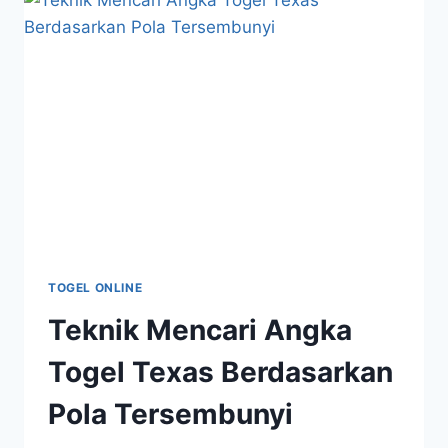
MACAU
DARI
HASIL
SEBELUMNYA
TOGEL ONLINE
Teknik Mencari Angka
Togel Texas Berdasarkan
Pola Tersembunyi