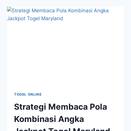
TOGEL
TEXAS
BERDASARKAN
POLA
TERSEMBUNYI
TOGEL ONLINE
Strategi Membaca Pola
Kombinasi Angka