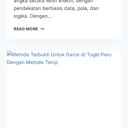
angka secara lebih efektif, dengan
pendekatan berbasis data, pola, dan
logika. Dengan…
LANGKAH
READ MORE
PASTI
MENENTUKAN
KOMBINASI
TOGEL
ARGENTINA
ANTI
GAGAL