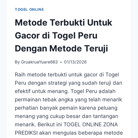
TOGEL ONLINE
Metode Terbukti Untuk
Gacor di Togel Peru
Dengan Metode Teruji
By
GruakruaYuare663
01/13/2026
Raih metode terbukti untuk gacor di Togel
Peru dengan strategi yang sudah teruji dan
efektif untuk menang. Togel Peru adalah
permainan tebak angka yang telah menarik
perhatian banyak pemain karena peluang
menang yang cukup besar dan tantangan
menarik. Berikut ini TOGEL ONLINE ZONA
PREDIKSI akan mengulas beberapa metode