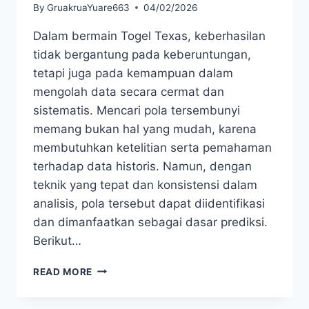
By
GruakruaYuare663
04/02/2026
Dalam bermain Togel Texas, keberhasilan
tidak bergantung pada keberuntungan,
tetapi juga pada kemampuan dalam
mengolah data secara cermat dan
sistematis. Mencari pola tersembunyi
memang bukan hal yang mudah, karena
membutuhkan ketelitian serta pemahaman
terhadap data historis. Namun, dengan
teknik yang tepat dan konsistensi dalam
analisis, pola tersebut dapat diidentifikasi
dan dimanfaatkan sebagai dasar prediksi.
Berikut…
TEKNIK
READ MORE
MENCARI
ANGKA