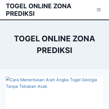
Skip
TOGEL ONLINE ZONA
to
PREDIKSI
content
TOGEL ONLINE ZONA
PREDIKSI