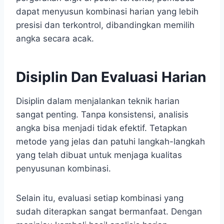
dapat menyusun kombinasi harian yang lebih
presisi dan terkontrol, dibandingkan memilih
angka secara acak.
Disiplin Dan Evaluasi Harian
Disiplin dalam menjalankan teknik harian
sangat penting. Tanpa konsistensi, analisis
angka bisa menjadi tidak efektif. Tetapkan
metode yang jelas dan patuhi langkah-langkah
yang telah dibuat untuk menjaga kualitas
penyusunan kombinasi.
Selain itu, evaluasi setiap kombinasi yang
sudah diterapkan sangat bermanfaat. Dengan