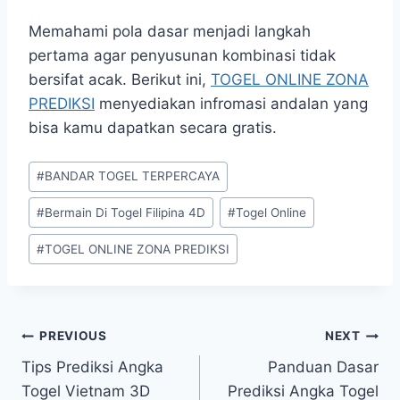
Memahami pola dasar menjadi langkah
pertama agar penyusunan kombinasi tidak
bersifat acak. Berikut ini,
TOGEL ONLINE ZONA
PREDIKSI
menyediakan infromasi andalan yang
bisa kamu dapatkan secara gratis.
Post
#
BANDAR TOGEL TERPERCAYA
Tags:
#
Bermain Di Togel Filipina 4D
#
Togel Online
#
TOGEL ONLINE ZONA PREDIKSI
Post
PREVIOUS
NEXT
Tips Prediksi Angka
Panduan Dasar
navigation
Togel Vietnam 3D
Prediksi Angka Togel