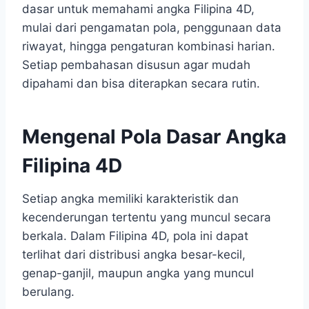
dasar untuk memahami angka Filipina 4D,
mulai dari pengamatan pola, penggunaan data
riwayat, hingga pengaturan kombinasi harian.
Setiap pembahasan disusun agar mudah
dipahami dan bisa diterapkan secara rutin.
Mengenal Pola Dasar Angka
Filipina 4D
Setiap angka memiliki karakteristik dan
kecenderungan tertentu yang muncul secara
berkala. Dalam Filipina 4D, pola ini dapat
terlihat dari distribusi angka besar-kecil,
genap-ganjil, maupun angka yang muncul
berulang.