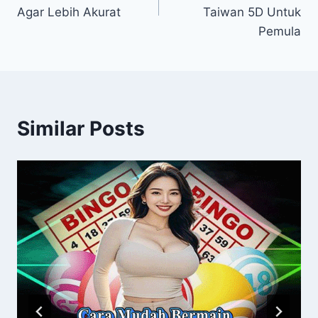
Agar Lebih Akurat
Taiwan 5D Untuk
Pemula
Similar Posts