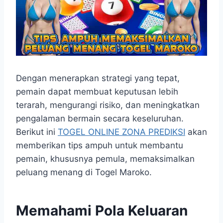
Dengan menerapkan strategi yang tepat,
pemain dapat membuat keputusan lebih
terarah, mengurangi risiko, dan meningkatkan
pengalaman bermain secara keseluruhan.
Berikut ini
TOGEL ONLINE ZONA PREDIKSI
akan
memberikan tips ampuh untuk membantu
pemain, khususnya pemula, memaksimalkan
peluang menang di Togel Maroko.
Memahami Pola Keluaran