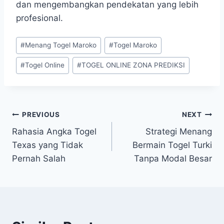
dan mengembangkan pendekatan yang lebih
profesional.
Post
#
Menang Togel Maroko
#
Togel Maroko
Tags:
#
Togel Online
#
TOGEL ONLINE ZONA PREDIKSI
Post
PREVIOUS
NEXT
Rahasia Angka Togel
Strategi Menang
navigation
Texas yang Tidak
Bermain Togel Turki
Pernah Salah
Tanpa Modal Besar