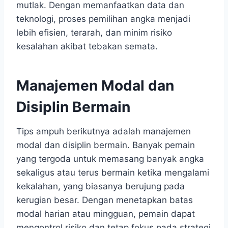
mutlak. Dengan memanfaatkan data dan
teknologi, proses pemilihan angka menjadi
lebih efisien, terarah, dan minim risiko
kesalahan akibat tebakan semata.
Manajemen Modal dan
Disiplin Bermain
Tips ampuh berikutnya adalah manajemen
modal dan disiplin bermain. Banyak pemain
yang tergoda untuk memasang banyak angka
sekaligus atau terus bermain ketika mengalami
kekalahan, yang biasanya berujung pada
kerugian besar. Dengan menetapkan batas
modal harian atau mingguan, pemain dapat
mengontrol risiko dan tetap fokus pada strategi