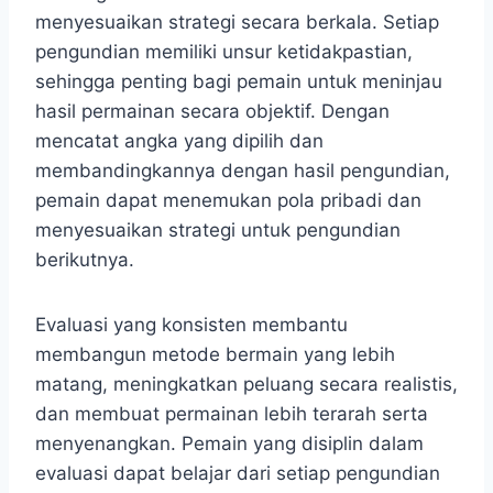
menyesuaikan strategi secara berkala. Setiap
pengundian memiliki unsur ketidakpastian,
sehingga penting bagi pemain untuk meninjau
hasil permainan secara objektif. Dengan
mencatat angka yang dipilih dan
membandingkannya dengan hasil pengundian,
pemain dapat menemukan pola pribadi dan
menyesuaikan strategi untuk pengundian
berikutnya.
Evaluasi yang konsisten membantu
membangun metode bermain yang lebih
matang, meningkatkan peluang secara realistis,
dan membuat permainan lebih terarah serta
menyenangkan. Pemain yang disiplin dalam
evaluasi dapat belajar dari setiap pengundian