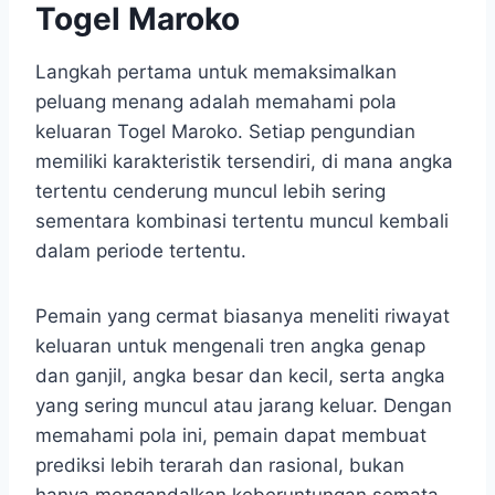
Togel Maroko
Langkah pertama untuk memaksimalkan
peluang menang adalah memahami pola
keluaran Togel Maroko. Setiap pengundian
memiliki karakteristik tersendiri, di mana angka
tertentu cenderung muncul lebih sering
sementara kombinasi tertentu muncul kembali
dalam periode tertentu.
Pemain yang cermat biasanya meneliti riwayat
keluaran untuk mengenali tren angka genap
dan ganjil, angka besar dan kecil, serta angka
yang sering muncul atau jarang keluar. Dengan
memahami pola ini, pemain dapat membuat
prediksi lebih terarah dan rasional, bukan
hanya mengandalkan keberuntungan semata.