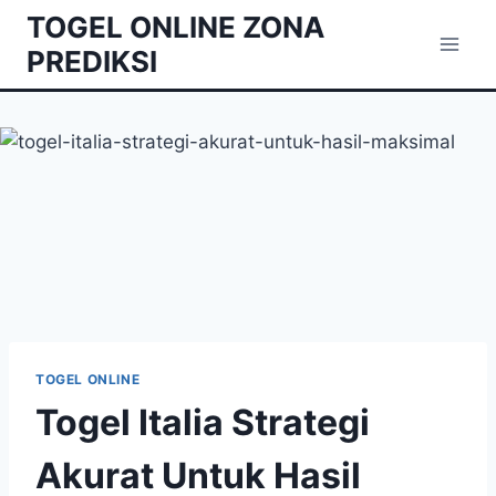
Skip
TOGEL ONLINE ZONA
to
PREDIKSI
content
TOGEL ONLINE
Togel Italia Strategi
Akurat Untuk Hasil