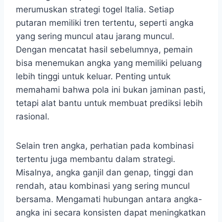
merumuskan strategi togel Italia. Setiap
putaran memiliki tren tertentu, seperti angka
yang sering muncul atau jarang muncul.
Dengan mencatat hasil sebelumnya, pemain
bisa menemukan angka yang memiliki peluang
lebih tinggi untuk keluar. Penting untuk
memahami bahwa pola ini bukan jaminan pasti,
tetapi alat bantu untuk membuat prediksi lebih
rasional.
Selain tren angka, perhatian pada kombinasi
tertentu juga membantu dalam strategi.
Misalnya, angka ganjil dan genap, tinggi dan
rendah, atau kombinasi yang sering muncul
bersama. Mengamati hubungan antara angka-
angka ini secara konsisten dapat meningkatkan