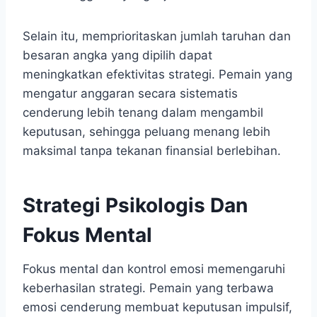
Selain itu, memprioritaskan jumlah taruhan dan
besaran angka yang dipilih dapat
meningkatkan efektivitas strategi. Pemain yang
mengatur anggaran secara sistematis
cenderung lebih tenang dalam mengambil
keputusan, sehingga peluang menang lebih
maksimal tanpa tekanan finansial berlebihan.
Strategi Psikologis Dan
Fokus Mental
Fokus mental dan kontrol emosi memengaruhi
keberhasilan strategi. Pemain yang terbawa
emosi cenderung membuat keputusan impulsif,