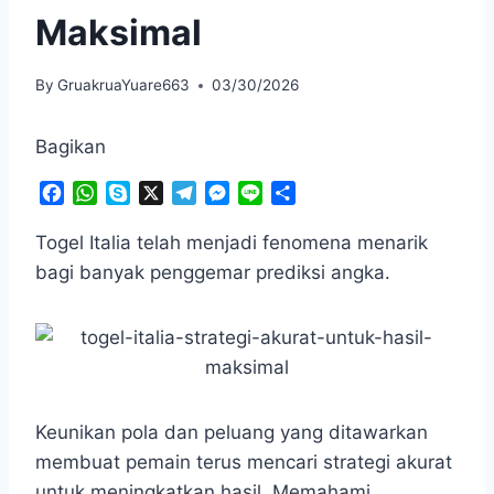
Maksimal
By
GruakruaYuare663
03/30/2026
Bagikan
F
W
S
X
T
M
L
S
a
h
k
e
e
i
h
c
a
y
l
s
n
a
Togel Italia telah menjadi fenomena menarik
e
t
p
e
s
e
r
bagi banyak penggemar prediksi angka.
b
s
e
g
e
e
o
A
r
n
o
p
a
g
k
p
m
e
r
Keunikan pola dan peluang yang ditawarkan
membuat pemain terus mencari strategi akurat
untuk meningkatkan hasil. Memahami