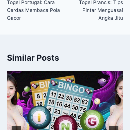
Togel Portugal: Cara
Togel Prancis: Tips
navigation
Cerdas Membaca Pola
Pintar Menguasai
Gacor
Angka Jitu
Similar Posts