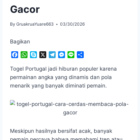
Gacor
By
GruakruaYuare663
03/30/2026
Bagikan
F
W
S
X
T
M
L
S
a
h
k
e
e
i
h
c
a
y
l
s
n
a
Togel Portugal jadi hiburan populer karena
e
t
p
e
s
e
r
permainan angka yang dinamis dan pola
b
s
e
g
e
e
menarik yang banyak diminati pemain.
o
A
r
n
o
p
a
g
k
p
m
e
r
Meskipun hasilnya bersifat acak, banyak
pemain percaya bahwa memahami tren atau