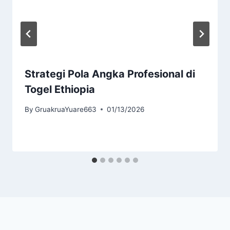
Strategi Pola Angka Profesional di
Togel Ethiopia
By
GruakruaYuare663
01/13/2026