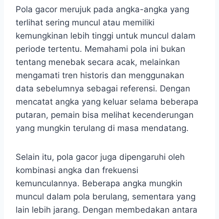
Pola gacor merujuk pada angka-angka yang
terlihat sering muncul atau memiliki
kemungkinan lebih tinggi untuk muncul dalam
periode tertentu. Memahami pola ini bukan
tentang menebak secara acak, melainkan
mengamati tren historis dan menggunakan
data sebelumnya sebagai referensi. Dengan
mencatat angka yang keluar selama beberapa
putaran, pemain bisa melihat kecenderungan
yang mungkin terulang di masa mendatang.
Selain itu, pola gacor juga dipengaruhi oleh
kombinasi angka dan frekuensi
kemunculannya. Beberapa angka mungkin
muncul dalam pola berulang, sementara yang
lain lebih jarang. Dengan membedakan antara