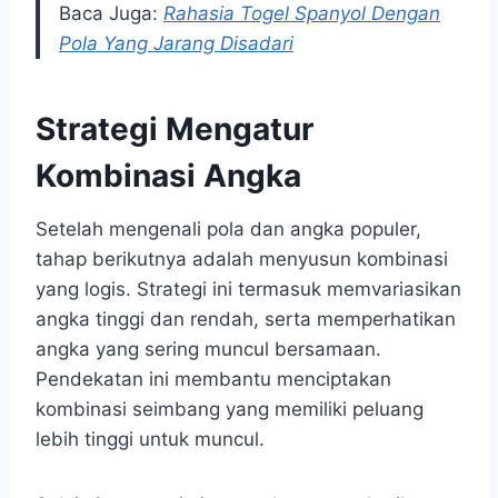
Baca Juga:
Rahasia Togel Spanyol Dengan
Pola Yang Jarang Disadari
Strategi Mengatur
Kombinasi Angka
Setelah mengenali pola dan angka populer,
tahap berikutnya adalah menyusun kombinasi
yang logis. Strategi ini termasuk memvariasikan
angka tinggi dan rendah, serta memperhatikan
angka yang sering muncul bersamaan.
Pendekatan ini membantu menciptakan
kombinasi seimbang yang memiliki peluang
lebih tinggi untuk muncul.