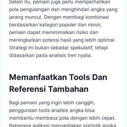
Selain itu, pemain juga perlu memperhatikan
pola pengulangan dan menghindari angka yang
jarang muncul. Dengan membagi kombinasi
berdasarkan kategori populer dan minor,
pemain dapat meminimalkan risiko dan
meningkatkan potensi hasil yang lebih optimal.
Strategi ini bukan sekadar spekulatif, tetapi
didasarkan pada analisis tren nyata.
Memanfaatkan Tools Dan
Referensi Tambahan
Bagi pemain yang ingin lebih canggih,
penggunaan tools analisis angka bisa
membantu membaca pola dengan lebih cepat.
Beberapa aplikasi menyediakan statistik angka,