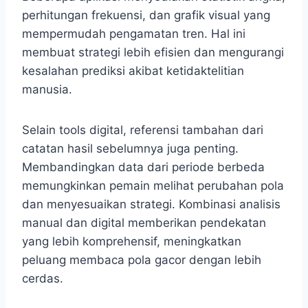
perhitungan frekuensi, dan grafik visual yang
mempermudah pengamatan tren. Hal ini
membuat strategi lebih efisien dan mengurangi
kesalahan prediksi akibat ketidaktelitian
manusia.
Selain tools digital, referensi tambahan dari
catatan hasil sebelumnya juga penting.
Membandingkan data dari periode berbeda
memungkinkan pemain melihat perubahan pola
dan menyesuaikan strategi. Kombinasi analisis
manual dan digital memberikan pendekatan
yang lebih komprehensif, meningkatkan
peluang membaca pola gacor dengan lebih
cerdas.